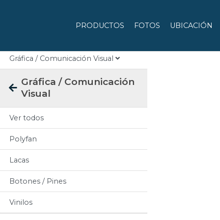
Categorias
PRODUCTOS
FOTOS
UBICACIÓN
Todos
Gráfica / Comunicación Visual
Gráfica / Comunicación
Visual
Ver todos
Polyfan
Lacas
Botones / Pines
Vinilos