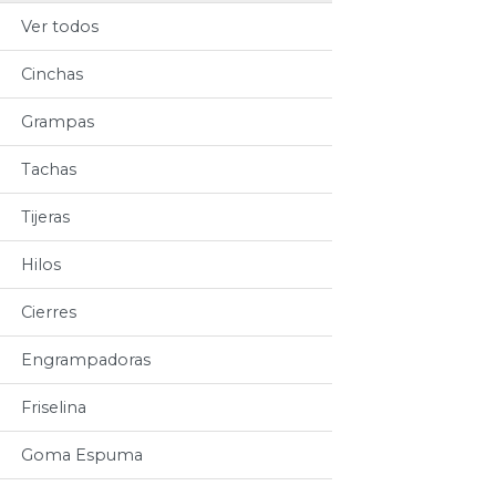
Ver todos
Cinchas
Grampas
Tachas
Tijeras
Hilos
Cierres
Engrampadoras
Friselina
Goma Espuma