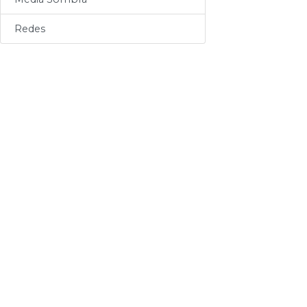
Sogas
Redes
Varios