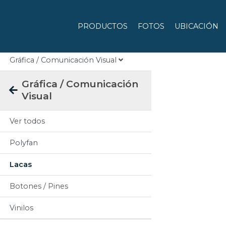
Categorias
PRODUCTOS
FOTOS
UBICACIÓN
Todos
Gráfica / Comunicación Visual
Gráfica / Comunicación
Visual
Ver todos
Polyfan
Lacas
Botones / Pines
Vinilos