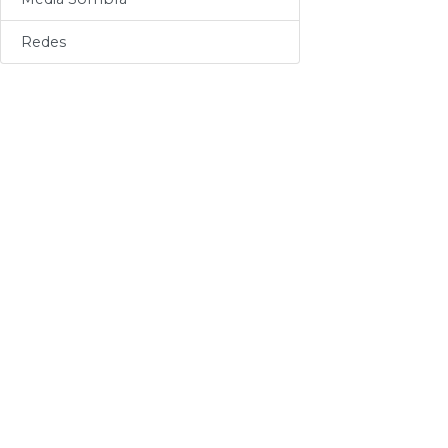
Sogas
Redes
Varios