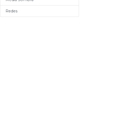
Sogas
Redes
Varios