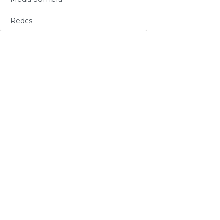
Sogas
Redes
Varios