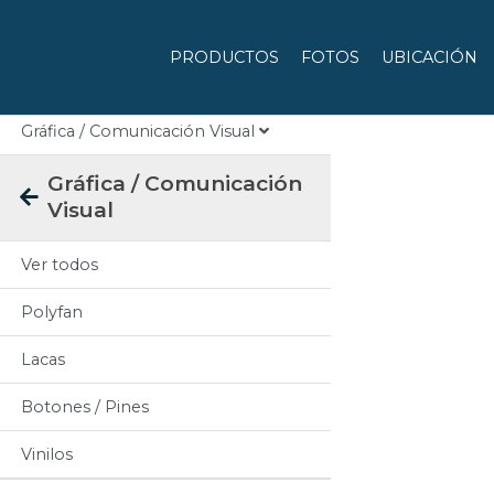
Categorias
PRODUCTOS
FOTOS
UBICACIÓN
Todos
Gráfica / Comunicación Visual
Gráfica / Comunicación
Visual
Ver todos
Polyfan
Lacas
Botones / Pines
Vinilos