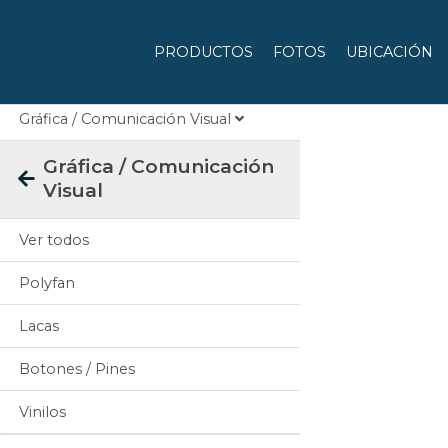
Categorias
PRODUCTOS
FOTOS
UBICACIÓN
Todos
Gráfica / Comunicación Visual
Gráfica / Comunicación
Visual
Ver todos
Polyfan
Lacas
Botones / Pines
Vinilos