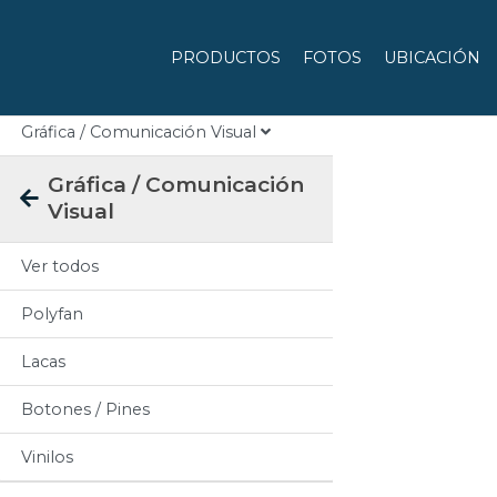
Categorias
PRODUCTOS
FOTOS
UBICACIÓN
Todos
Gráfica / Comunicación Visual
Gráfica / Comunicación
Visual
Ver todos
Polyfan
Lacas
Botones / Pines
Vinilos